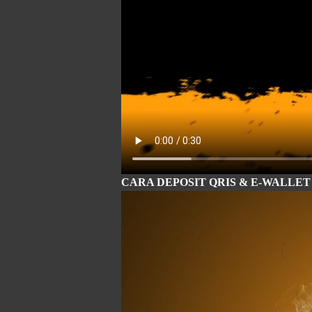
CARA DEPOSIT QRIS & E-WALLET