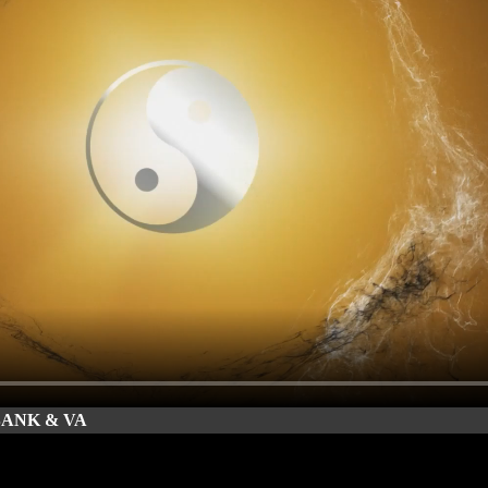
ANK & VA