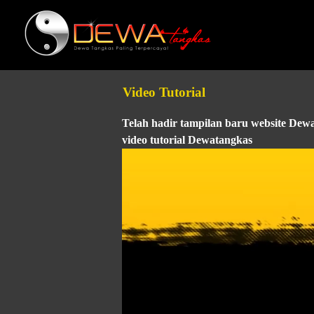
Video Tutorial
Telah hadir tampilan baru website 
video tutorial Dewatangkas