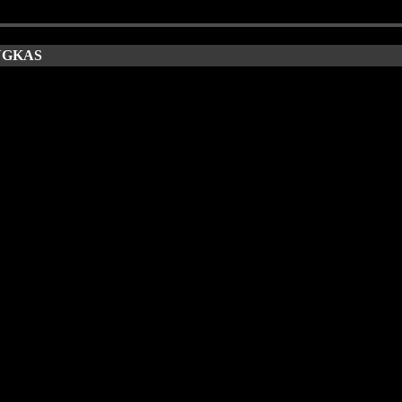
NGKAS