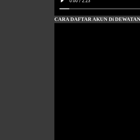
CARA DAFTAR AKUN Di DEWATA