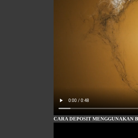
CARA DEPOSIT MENGGUNAKAN B